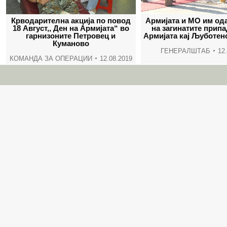
Крводарителна акција по повод
Армијата и МО им од
18 Август,, Ден на Армијата“ во
на загинатите прип
гарнизоните Петровец и
Армијата кај Љуботен
Куманово
ГЕНЕРАЛШТАБ
12
КОМАНДА ЗА ОПЕРАЦИИ
12.08.2019