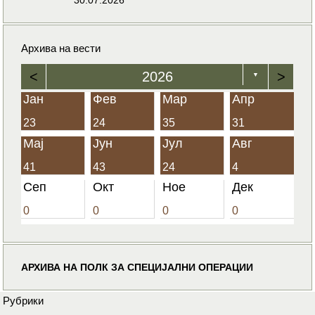
Архива на вести
<
2026
>
▼
Јан
Фев
Мар
Апр
23
24
35
31
Мај
Јун
Јул
Авг
41
43
24
4
Сеп
Окт
Ное
Дек
0
0
0
0
АРХИВА НА ПОЛК ЗА СПЕЦИЈАЛНИ ОПЕРАЦИИ
Рубрики