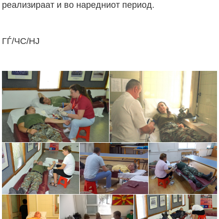
реализираат и во наредниот период.
ГЃ/ЧС/НЈ