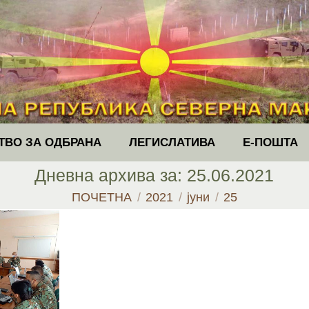
ТВО ЗА ОДБРАНА
ЛЕГИСЛАТИВА
Е-ПОШТА
Дневна архива за:
25.06.2021
You are here:
ПОЧЕТНА
2021
јуни
25