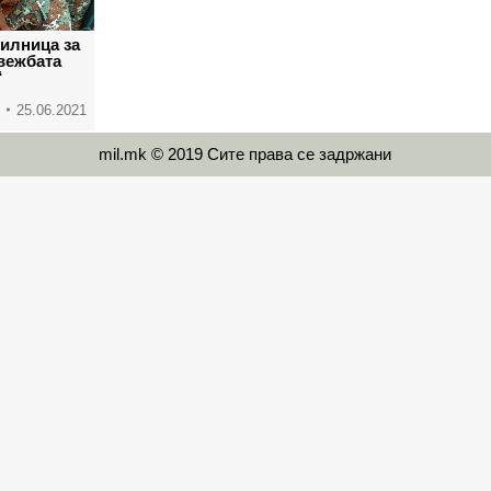
тилница за
вежбата
“
25.06.2021
mil.mk © 2019 Сите права се задржани