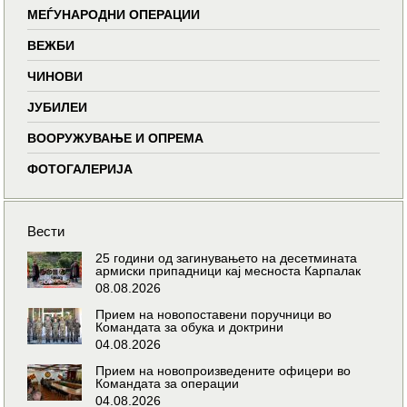
МЕЃУНАРОДНИ ОПЕРАЦИИ
ВЕЖБИ
ЧИНОВИ
ЈУБИЛЕИ
ВООРУЖУВАЊЕ И ОПРЕМА
ФОТОГАЛЕРИЈА
Вести
25 години од загинувањето на десетмината
армиски припадници кај месноста Карпалак
08.08.2026
Прием на новопоставени поручници во
Командата за обука и доктрини
04.08.2026
Прием на новопроизведените офицери во
Командата за операции
04.08.2026