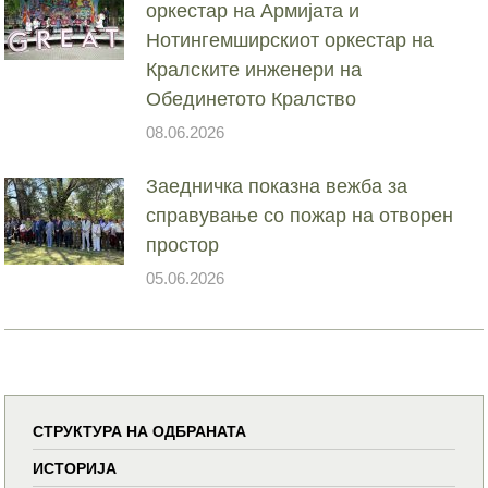
оркестар на Армијата и
Нотингемширскиот оркестар на
Кралските инженери на
Обединетото Кралство
08.06.2026
Заедничка показна вежба за
справување со пожар на отворен
простор
05.06.2026
СТРУКТУРА НА ОДБРАНАТА
ИСТОРИЈА