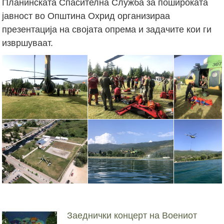
Планинската Спасителна Служба за пошироката
јавност во Општина Охрид организираа
презентација на својата опрема и задачите кои ги
извршуваат.
Заеднички концерт на Воениот