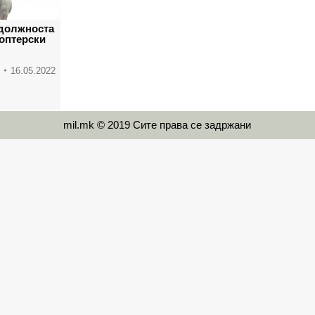
должноста
оптерски
16.05.2022
mil.mk © 2019 Сите права се задржани