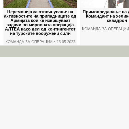
Церемонија за отпочнување на
Примопредавање на 
активностите на припадниците од
Командант на хелик
Армијата кои ќе извршуваат
сквадрон
задачи во мировната операција
АЛТЕА како дел од контингентот
КОМАНДА ЗА ОПЕРАЦИИ
на турските вооружени сили
КОМАНДА ЗА ОПЕРАЦИИ
16.05.2022