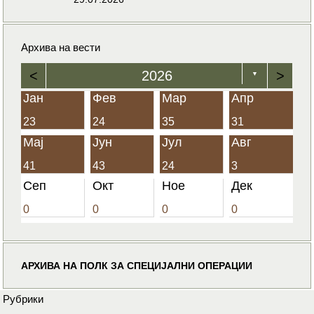
Архива на вести
<
2026
>
▼
Јан
Фев
Мар
Апр
23
24
35
31
Мај
Јун
Јул
Авг
41
43
24
3
Сеп
Окт
Ное
Дек
0
0
0
0
АРХИВА НА ПОЛК ЗА СПЕЦИЈАЛНИ ОПЕРАЦИИ
Рубрики