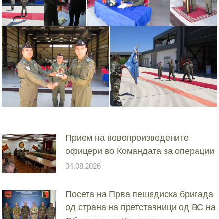
Прием на новопроизведените
офицери во Командата за операции
04.08.2026
Посета на Прва пешадиска бригада
од страна на претставници од ВС на