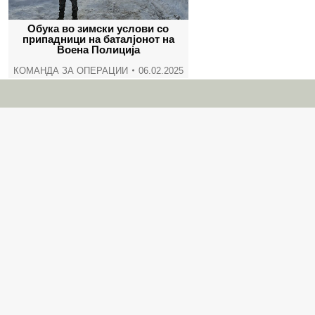
Обука во зимски услови со
припадници на баталјонот на
Воена Полиција
КОМАНДА ЗА ОПЕРАЦИИ
06.02.2025