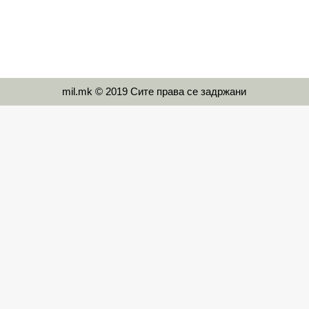
mil.mk © 2019 Сите права се задржани