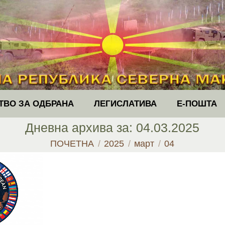
ТВО ЗА ОДБРАНА
ЛЕГИСЛАТИВА
Е-ПОШТА
Дневна архива за:
04.03.2025
You are here:
ПОЧЕТНА
2025
март
04