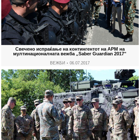
Свечено испраќање на контингентот на АРМ на
мултинационалната вежба „Saber Guardian 2017“
ВЕЖБИ
06.07.2017