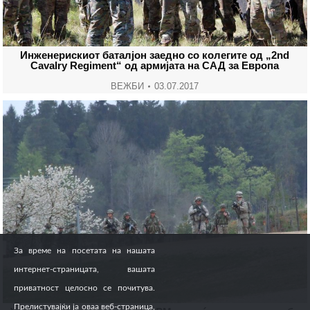
Инженерискиот баталјон заедно со колегите од „2nd
Cavalry Regiment“ од армијата на САД за Европа
ВЕЖБИ
03.07.2017
За време на посетата на нашата
интернет-страницата, вашата
приватност целосно се почитува.
Прелистувајќи ја оваа веб-страница,