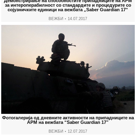
Демонстрирање на способностите припадниците на АРМ
за интероперабилност со стандардите и процедурите со
сојузничките единици на вежбата „Saber Guardian 17“
ВЕЖБИ
14.07.2017
Фотогалерија од дневните активности на припадниците на
АРМ на вежбата “Saber Guardian 17”
ВЕЖБИ
12.07.2017