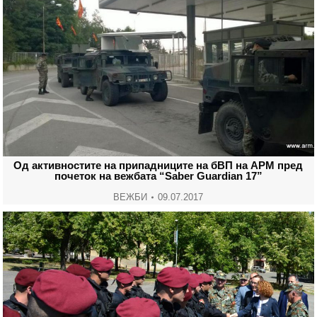
Од активностите на припадниците на бВП на АРМ пред
почеток на вежбата “Saber Guardian 17”
ВЕЖБИ
09.07.2017