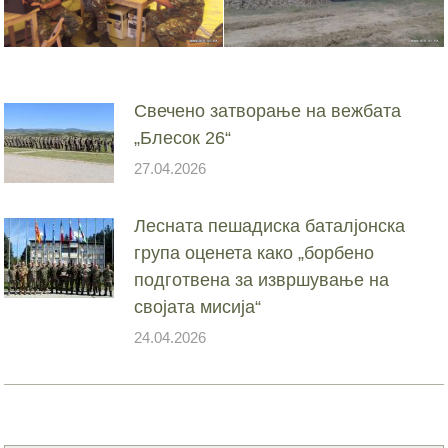
Свечено затворање на вежбата
„Блесок 26“
27.04.2026
Лесната пешадиска баталјонска
група оценета како „борбено
подготвена за извршување на
својата мисија“
24.04.2026