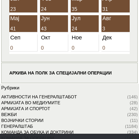
23
24
35
31
Мај
Јун
Јул
Авг
41
43
24
3
Сеп
Окт
Ное
Дек
0
0
0
0
АРХИВА НА ПОЛК ЗА СПЕЦИЈАЛНИ ОПЕРАЦИИ
Рубрики
АКТИВНОСТИ НА ГЕНЕРАЛШТАБОТ
(146)
АРМИЈАТА ВО МЕДИУМИТЕ
(28)
АРМИЈАТА И СПОРТОТ
(42)
ВЕЖБИ
(230)
ВОЈНИЧКИ СТОРИИ
(11)
ГЕНЕРАЛШТАБ
(1184)
КОМАНДА ЗА ОБУКА И ДОКТРИНИ
(334)
КОМАНДА ЗА ОПЕРАЦИИ
(1422)