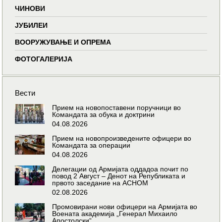
ЧИНОВИ
ЈУБИЛЕИ
ВООРУЖУВАЊЕ И ОПРЕМА
ФОТОГАЛЕРИЈА
Вести
Прием на новопоставени поручници во
Командата за обука и доктрини
04.08.2026
Прием на новопроизведените офицери во
Командата за операции
04.08.2026
Делегации од Армијата оддадоа почит по
повод 2 Август – Денот на Републиката и
првото заседание на АСНОМ
02.08.2026
Промовирани нови офицери на Армијата во
Воената академија „Генерал Михаило
Апостолски“