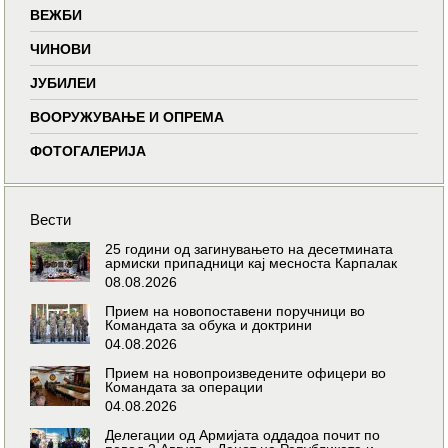
ВЕЖБИ
ЧИНОВИ
ЈУБИЛЕИ
ВООРУЖУВАЊЕ И ОПРЕМА
ФОТОГАЛЕРИЈА
Вести
25 години од загинувањето на десетмината
армиски припадници кај месноста Карпалак
08.08.2026
Прием на новопоставени поручници во
Командата за обука и доктрини
04.08.2026
Прием на новопроизведените офицери во
Командата за операции
04.08.2026
Делегации од Армијата оддадоа почит по