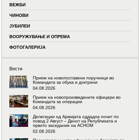
ВЕЖБИ
ЧИНОВИ
ЈУБИЛЕИ
ВООРУЖУВАЊЕ И ОПРЕМА
ФОТОГАЛЕРИЈА
Вести
Прием на новопоставени поручници во
Командата за обука и доктрини
04.08.2026
Прием на новопроизведените офицери во
Командата за операции
04.08.2026
Делегации од Армијата оддадоа почит по
повод 2 Август – Денот на Републиката и
првото заседание на АСНОМ
02.08.2026