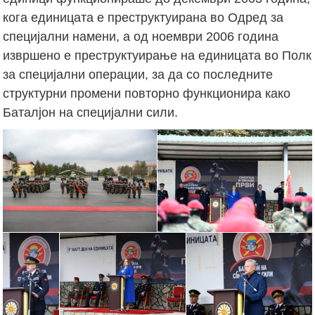
кога единицата е преструктуирана во Одред за
специјални намени, а од ноември 2006 година
извршено е преструктуирање на единицата во Полк
за специјални операции, за да со последните
структурни промени повторно функционира како
Баталјон на специјални сили.