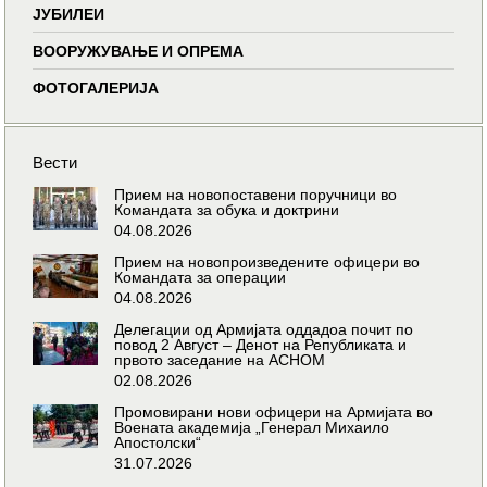
ЈУБИЛЕИ
ВООРУЖУВАЊЕ И ОПРЕМА
ФОТОГАЛЕРИЈА
Вести
Прием на новопоставени поручници во
Командата за обука и доктрини
04.08.2026
Прием на новопроизведените офицери во
Командата за операции
04.08.2026
Делегации од Армијата оддадоа почит по
повод 2 Август – Денот на Републиката и
првото заседание на АСНОМ
02.08.2026
Промовирани нови офицери на Армијата во
Воената академија „Генерал Михаило
Апостолски“
31.07.2026