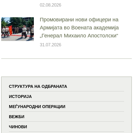
02.08.2026
Промовирани нови офицери на
Армијата во Воената академија
„Генерал Михаило Апостолски“
31.07.2026
СТРУКТУРА НА ОДБРАНАТА
ИСТОРИЈА
МЕЃУНАРОДНИ ОПЕРАЦИИ
ВЕЖБИ
ЧИНОВИ