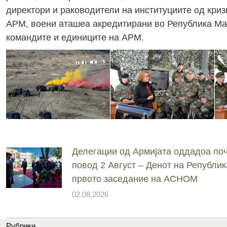
директори и раководители на институциите од кри
АРМ, воени аташеа акредитирани во Република Ма
командите и единиците на АРМ.
Делегации од Армијата оддадоа поч
повод 2 Август – Денот на Републик
првото заседание на АСНОМ
02.08.2026
Рубрики