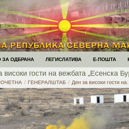
 ЗА ОДБРАНА
ЛЕГИСЛАТИВА
Е-ПОШТА
а високи гости на вежбата „Есенска Бу
ou are here:
ПОЧЕТНА
ГЕНЕРАЛШТАБ
Ден за високи гости н