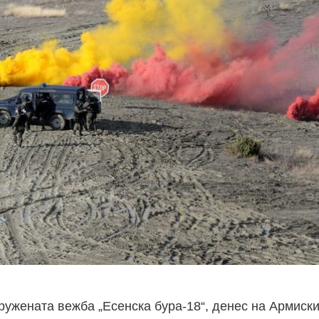
ружената вежба „Есенска бура-18“, денес на Армиск