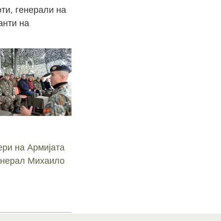
ти, генерали на
анти на
ри на Армијата
Генерал Михаило