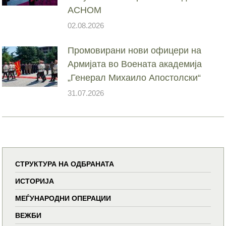
АСНОМ
02.08.2026
Промовирани нови офицери на
Армијата во Воената академија
„Генерал Михаило Апостолски“
31.07.2026
СТРУКТУРА НА ОДБРАНАТА
ИСТОРИЈА
МЕЃУНАРОДНИ ОПЕРАЦИИ
ВЕЖБИ