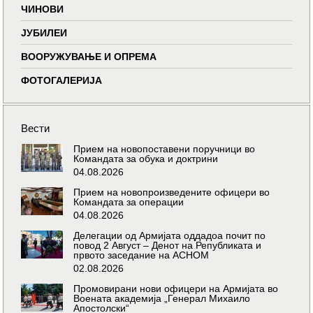
ЧИНОВИ
ЈУБИЛЕИ
ВООРУЖУВАЊЕ И ОПРЕМА
ФОТОГАЛЕРИЈА
Вести
Прием на новопоставени поручници во
Командата за обука и доктрини
04.08.2026
Прием на новопроизведените офицери во
Командата за операции
04.08.2026
Делегации од Армијата оддадоа почит по
повод 2 Август – Денот на Републиката и
првото заседание на АСНОМ
02.08.2026
Промовирани нови офицери на Армијата во
Воената академија „Генерал Михаило
Апостолски“