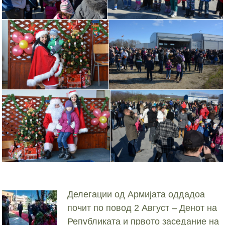
Делегации од Армијата оддадоа
почит по повод 2 Август – Денот на
Републиката и првото заседание на