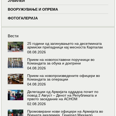
ЈУБИЛЕИ
ВООРУЖУВАЊЕ И ОПРЕМА
ФОТОГАЛЕРИЈА
Вести
25 години од загинувањето на десетмината
армиски припадници кај месноста Карпалак
08.08.2026
Прием на новопоставени поручници во
Командата за обука и доктрини
04.08.2026
Прием на новопроизведените офицери во
Командата за операции
04.08.2026
Делегации од Армијата оддадоа почит по
повод 2 Август – Денот на Републиката и
првото заседание на АСНОМ
02.08.2026
Промовирани нови офицери на Армијата во
Воената академија „Генерал Михаило