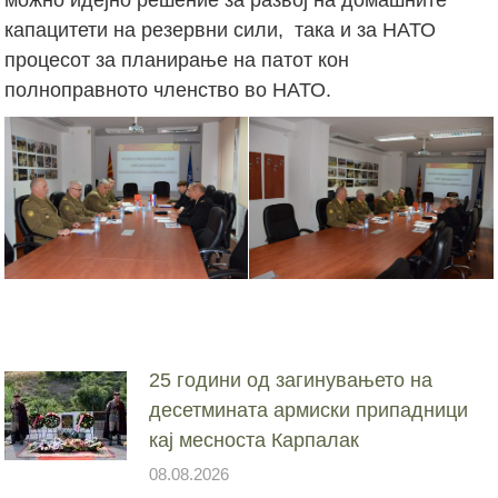
капацитети на резервни сили, така и за НАТО
процесот за планирање на патот кон
полноправното членство во НАТО.
25 години од загинувањето на
десетмината армиски припадници
кај месноста Карпалак
08.08.2026