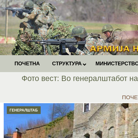
ПОЧЕТНА
СТРУКТУРА
МИНИСТЕРСТВО
Фото вест: Во генералштабот н
You ar
ПОЧЕ
ГЕНЕРАЛШТАБ