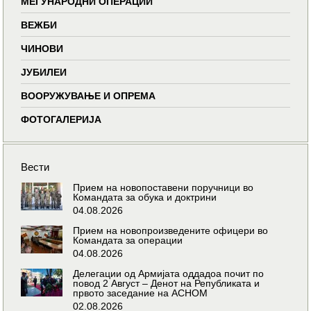
МЕЃУНАРОДНИ ОПЕРАЦИИ
ВЕЖБИ
ЧИНОВИ
ЈУБИЛЕИ
ВООРУЖУВАЊЕ И ОПРЕМА
ФОТОГАЛЕРИЈА
Вести
Прием на новопоставени поручници во
Командата за обука и доктрини
04.08.2026
Прием на новопроизведените офицери во
Командата за операции
04.08.2026
Делегации од Армијата оддадоа почит по
повод 2 Август – Денот на Републиката и
првото заседание на АСНОМ
02.08.2026