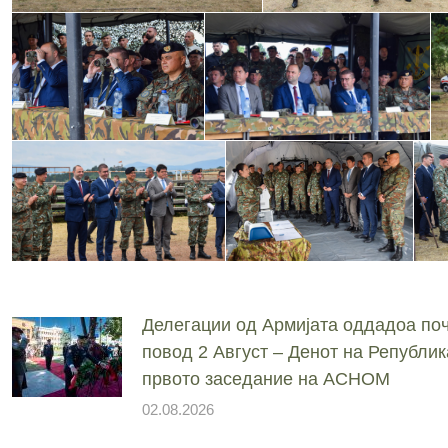
Делегации од Армијата оддадоа поч
повод 2 Август – Денот на Републик
првото заседание на АСНОМ
02.08.2026