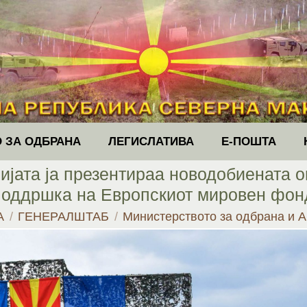
 ЗА ОДБРАНА
ЛЕГИСЛАТИВА
Е-ПОШТА
ијата ја презентираа новодобиената о
поддршка на Европскиот мировен фон
ere:
А
ГЕНЕРАЛШТАБ
Министерството за одбрана и 