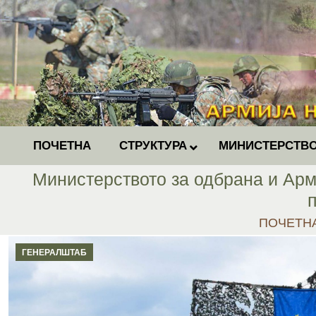
ПОЧЕТНА
СТРУКТУРА
МИНИСТЕРСТВО
Министерството за одбрана и Арм
You are h
ПОЧЕТН
ГЕНЕРАЛШТАБ