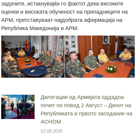
задачите, истакнувајќи го фактот дека високите
оценки и високата обученост на припадниците на
АРМ, претставуваат најдобрата афирмација на
Република Македонија и АРМ.
Делегации од Армијата оддадоа
почит по повод 2 Август – Денот на
Републиката и првото заседание на
АСНОМ
02.08.2026