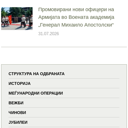
Промовирани нови офицери на
Армијата во Воената академија
„Генерал Михаило Апостолски“
31.07.2026
СТРУКТУРА НА ОДБРАНАТА
ИСТОРИЈА
МЕЃУНАРОДНИ ОПЕРАЦИИ
ВЕЖБИ
ЧИНОВИ
ЈУБИЛЕИ