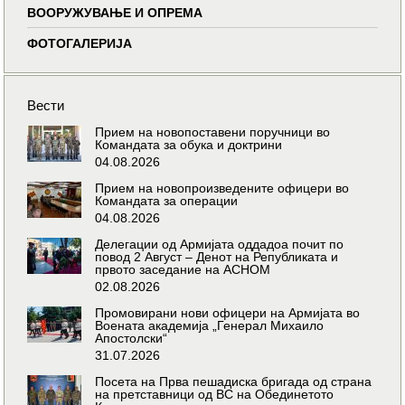
ВООРУЖУВАЊЕ И ОПРЕМА
ФОТОГАЛЕРИЈА
Вести
Прием на новопоставени поручници во
Командата за обука и доктрини
04.08.2026
Прием на новопроизведените офицери во
Командата за операции
04.08.2026
Делегации од Армијата оддадоа почит по
повод 2 Август – Денот на Републиката и
првото заседание на АСНОМ
02.08.2026
Промовирани нови офицери на Армијата во
Воената академија „Генерал Михаило
Апостолски“
31.07.2026
Посета на Прва пешадиска бригада од страна
на претставници од ВС на Обединетото