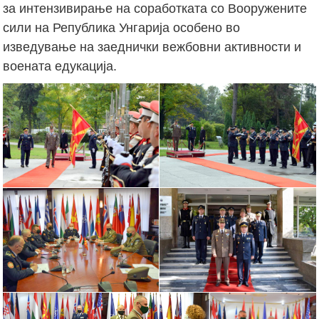
за интензивирање на соработката со Вооружените
сили на Република Унгарија особено во
изведување на заеднички вежбовни активности и
воената едукација.