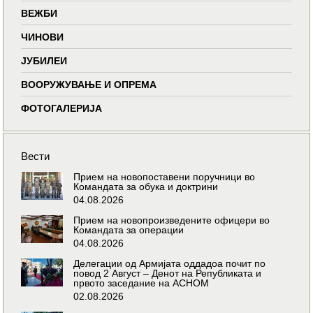
ВЕЖБИ
ЧИНОВИ
ЈУБИЛЕИ
ВООРУЖУВАЊЕ И ОПРЕМА
ФОТОГАЛЕРИЈА
Вести
Прием на новопоставени поручници во
Командата за обука и доктрини
04.08.2026
Прием на новопроизведените офицери во
Командата за операции
04.08.2026
Делегации од Армијата оддадоа почит по
повод 2 Август – Денот на Републиката и
првото заседание на АСНОМ
02.08.2026