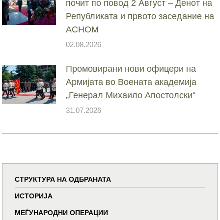
почит по повод 2 Август – Денот на
Републиката и првото заседание на
АСНОМ
02.08.2026
Промовирани нови офицери на
Армијата во Воената академија
„Генерал Михаило Апостолски“
31.07.2026
СТРУКТУРА НА ОДБРАНАТА
ИСТОРИЈА
МЕЃУНАРОДНИ ОПЕРАЦИИ