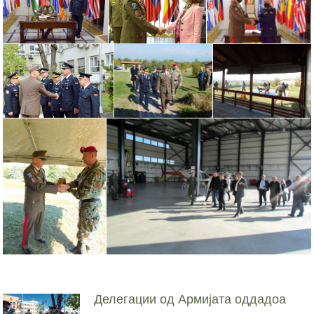
Делегации од Армијата оддадоа