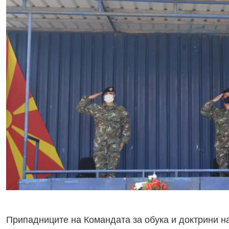
Припадниците на Командата за обука и доктрини н