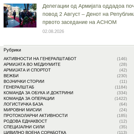
Делегации од Армијата оддадоа поч
повод 2 Август – Денот на Републик
првото заседание на АСНОМ
02.08.2026
Рубрики
АКТИВНОСТИ НА ГЕНЕРАЛШТАБОТ
(146)
АРМИЈАТА ВО МЕДИУМИТЕ
(28)
АРМИЈАТА И СПОРТОТ
(42)
ВЕЖБИ
(230)
ВОЈНИЧКИ СТОРИИ
(11)
ГЕНЕРАЛШТАБ
(1184)
КОМАНДА ЗА ОБУКА И ДОКТРИНИ
(334)
КОМАНДА ЗА ОПЕРАЦИИ
(1422)
ЛОГИСТИЧКА БАЗА
(64)
МИРОВНИ МИСИИ
(24)
ПРОТОКОЛАРНИ АКТИВНОСТИ
(185)
РОДОВА ЕДНАКВОСТ
(12)
СПЕЦИЈАЛНИ СИЛИ
(35)
ЦИВИЛНО ВОЕНА СОРАБОТКА
(113)