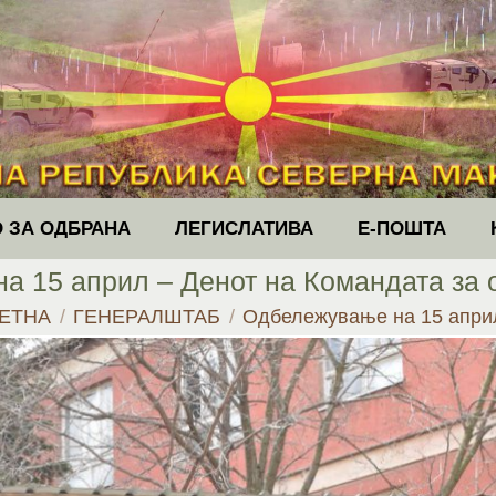
 ЗА ОДБРАНА
ЛЕГИСЛАТИВА
Е-ПОШТА
 15 април – Денот на Командата за 
are here:
ЕТНА
ГЕНЕРАЛШТАБ
Одбележување на 15 апр