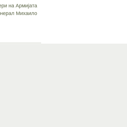
ри на Армијата
Генерал Михаило