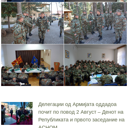
Делегации од Армијата оддадоа
почит по повод 2 Август – Денот на
Републиката и првото заседание на
АСНОМ