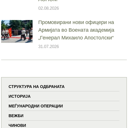
02.08.2026
Промовирани нови офицери на
Армијата во Воената академија
„Генерал Михаило Апостолски“
31.07.2026
СТРУКТУРА НА ОДБРАНАТА
ИСТОРИЈА
МЕЃУНАРОДНИ ОПЕРАЦИИ
ВЕЖБИ
ЧИНОВИ