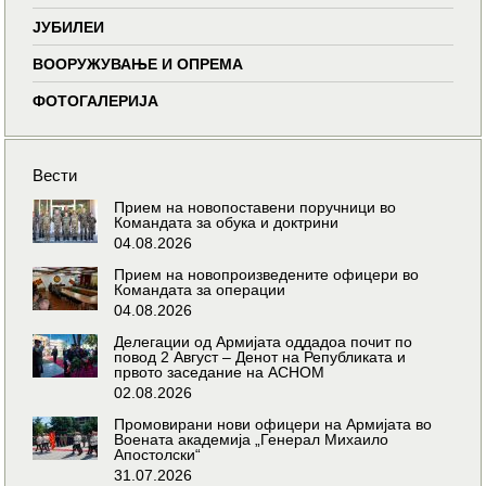
ЈУБИЛЕИ
ВООРУЖУВАЊЕ И ОПРЕМА
ФОТОГАЛЕРИЈА
Вести
Прием на новопоставени поручници во
Командата за обука и доктрини
04.08.2026
Прием на новопроизведените офицери во
Командата за операции
04.08.2026
Делегации од Армијата оддадоа почит по
повод 2 Август – Денот на Републиката и
првото заседание на АСНОМ
02.08.2026
Промовирани нови офицери на Армијата во
Воената академија „Генерал Михаило
Апостолски“
31.07.2026