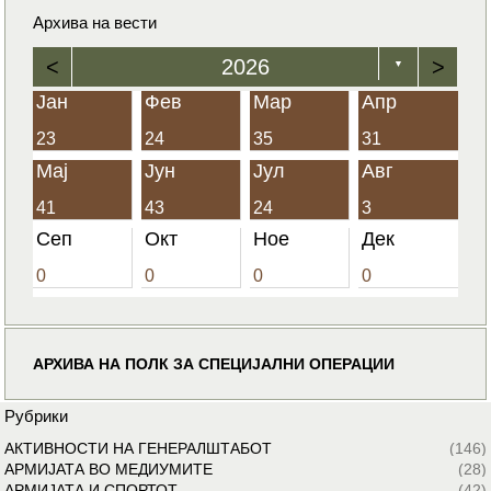
Архива на вести
<
2026
>
▼
Јан
Фев
Мар
Апр
23
24
35
31
Мај
Јун
Јул
Авг
41
43
24
3
Сеп
Окт
Ное
Дек
0
0
0
0
АРХИВА НА ПОЛК ЗА СПЕЦИЈАЛНИ ОПЕРАЦИИ
Рубрики
АКТИВНОСТИ НА ГЕНЕРАЛШТАБОТ
(146)
АРМИЈАТА ВО МЕДИУМИТЕ
(28)
АРМИЈАТА И СПОРТОТ
(42)