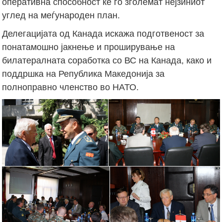
оперативна способност ќе го зголемат нејзиниот
углед на меѓународен план.
Делегацијата од Канада искажа подготвеност за
понатамошно јакнење и проширување на
билатералната соработка со ВС на Канада, како и
поддршка на Република Македонија за
полноправно членство во НАТО.