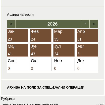
Архива на вести
<
2026
>
▼
Јан
Фев
Мар
Апр
23
24
35
31
Мај
Јун
Јул
Авг
41
43
24
3
Сеп
Окт
Ное
Дек
0
0
0
0
АРХИВА НА ПОЛК ЗА СПЕЦИЈАЛНИ ОПЕРАЦИИ
Рубрики