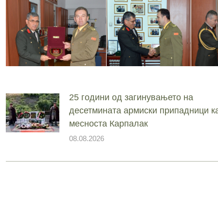
25 години од загинувањето на
десетмината армиски припадници ка
месноста Карпалак
08.08.2026