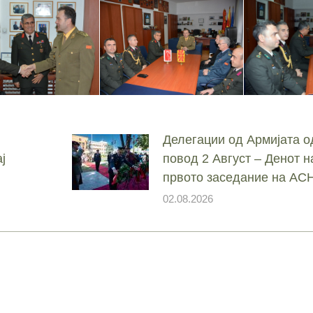
Делегации од Армијата о
ј
повод 2 Август – Денот н
првото заседание на А
02.08.2026