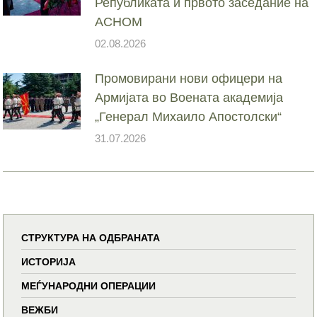
Републиката и првото заседание на
АСНОМ
02.08.2026
Промовирани нови офицери на
Армијата во Воената академија
„Генерал Михаило Апостолски“
31.07.2026
СТРУКТУРА НА ОДБРАНАТА
ИСТОРИЈА
МЕЃУНАРОДНИ ОПЕРАЦИИ
ВЕЖБИ