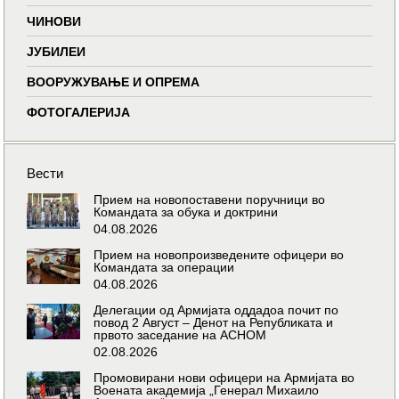
ЧИНОВИ
ЈУБИЛЕИ
ВООРУЖУВАЊЕ И ОПРЕМА
ФОТОГАЛЕРИЈА
Вести
Прием на новопоставени поручници во
Командата за обука и доктрини
04.08.2026
Прием на новопроизведените офицери во
Командата за операции
04.08.2026
Делегации од Армијата оддадоа почит по
повод 2 Август – Денот на Републиката и
првото заседание на АСНОМ
02.08.2026
Промовирани нови офицери на Армијата во
Воената академија „Генерал Михаило