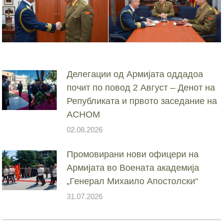
Делегации од Армијата оддадоа
почит по повод 2 Август – Денот на
Републиката и првото заседание на
АСНОМ
02.08.2026
Промовирани нови офицери на
Армијата во Воената академија
„Генерал Михаило Апостолски“
31.07.2026