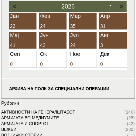
<
2026
>
▼
Јан
Фев
Мар
Апр
23
24
35
31
Мај
Јун
Јул
Авг
41
43
24
3
Сеп
Окт
Ное
Дек
0
0
0
0
АРХИВА НА ПОЛК ЗА СПЕЦИЈАЛНИ ОПЕРАЦИИ
Рубрики
АКТИВНОСТИ НА ГЕНЕРАЛШТАБОТ
(146)
АРМИЈАТА ВО МЕДИУМИТЕ
(28)
АРМИЈАТА И СПОРТОТ
(42)
ВЕЖБИ
(230)
ВОЈНИЧКИ СТОРИИ
(11)