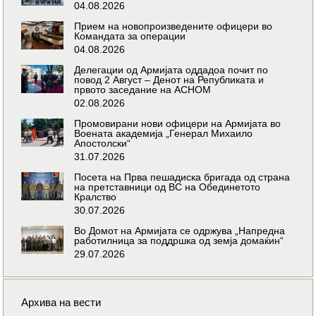
04.08.2026
Прием на новопроизведените офицери во
Командата за операции
04.08.2026
Делегации од Армијата оддадоа почит по
повод 2 Август – Денот на Републиката и
првото заседание на АСНОМ
02.08.2026
Промовирани нови офицери на Армијата во
Воената академија „Генерал Михаило
Апостолски“
31.07.2026
Посета на Прва пешадиска бригада од страна
на претставници од ВС на Обединетото
Кралство
30.07.2026
Во Домот на Армијата се одржува „Напредна
работилница за поддршка од земја домаќин“
29.07.2026
Архива на вести