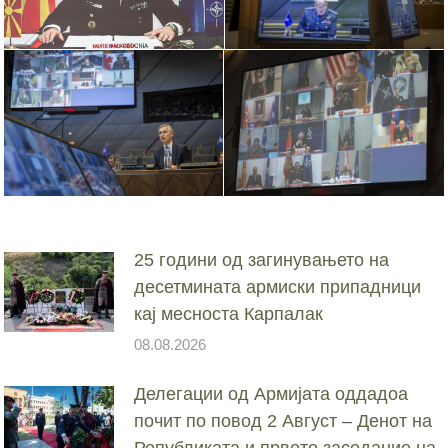
25 години од загинувањето на
десетмината армиски припадници
кај месноста Карпалак
08.08.2026
Делегации од Армијата оддадоа
почит по повод 2 Август – Денот на
Републиката и првото заседание на