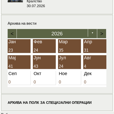
Кралство
30.07.2026
Архива на вести
<
2026
>
▼
Јан
Фев
Мар
Апр
23
24
35
31
Мај
Јун
Јул
Авг
41
43
24
4
Сеп
Окт
Ное
Дек
0
0
0
0
АРХИВА НА ПОЛК ЗА СПЕЦИЈАЛНИ ОПЕРАЦИИ