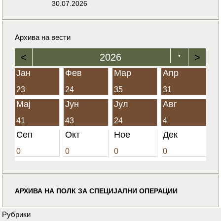
30.07.2026
Архива на вести
<
2026
>
▼
Јан
Фев
Мар
Апр
23
24
35
31
Мај
Јун
Јул
Авг
41
43
24
4
Сеп
Окт
Ное
Дек
0
0
0
0
АРХИВА НА ПОЛК ЗА СПЕЦИЈАЛНИ ОПЕРАЦИИ
Рубрики