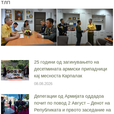
ТЛП
25 години од загинувањето на
десетмината армиски припадници
кај месноста Карпалак
08.08.2026
Делегации од Армијата оддадоа
почит по повод 2 Август – Денот на
Републиката и првото заседание на