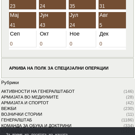
23
24
35
31
Мај
Јун
Јул
Авг
41
43
24
5
Сеп
Окт
Ное
Дек
0
0
0
0
АРХИВА НА ПОЛК ЗА СПЕЦИЈАЛНИ ОПЕРАЦИИ
Рубрики
АКТИВНОСТИ НА ГЕНЕРАЛШТАБОТ
(146)
АРМИЈАТА ВО МЕДИУМИТЕ
(28)
АРМИЈАТА И СПОРТОТ
(42)
ВЕЖБИ
(230)
ВОЈНИЧКИ СТОРИИ
(11)
ГЕНЕРАЛШТАБ
(1186)
КОМАНДА ЗА ОБУКА И ДОКТРИНИ
(334)
КОМАНДА ЗА ОПЕРАЦИИ
(1422)
За време на посетата на нашата