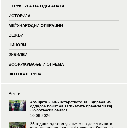
СТРУКТУРА НА ОДБРАНАТА
ИСТОРИЈА
МЕЃУНАРОДНИ ОПЕРАЦИИ
ВЕЖБИ
ЧИНОВИ
ЈУБИЛЕИ
ВООРУЖУВАЊЕ И ОПРЕМА
ФОТОГАЛЕРИЈА
Вести
Армијата и Министерството за Одбрана им
оддадоа почит на загинатите бранители кај
Љуботенски бачила
10.08.2026
25 години од загинувањето на десетмината
армиски припадници кај месноста Карпалак