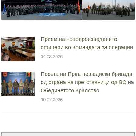
Прием на новопроизведените
офицери во Командата за операции
04.08.2026
Посета на Прва пешадиска бригада
од страна на претставници од ВС на
Обединетото Кралство
30.07.2026