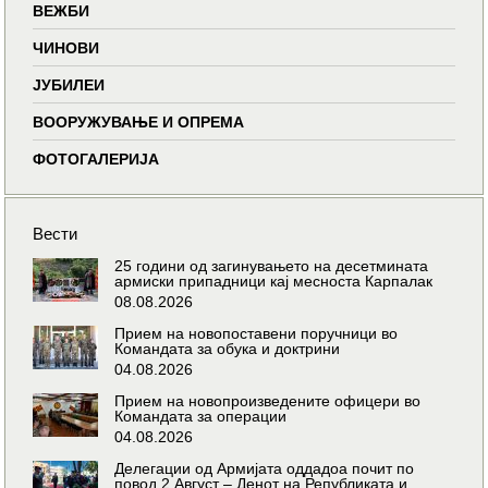
ВЕЖБИ
ЧИНОВИ
ЈУБИЛЕИ
ВООРУЖУВАЊЕ И ОПРЕМА
ФОТОГАЛЕРИЈА
Вести
25 години од загинувањето на десетмината
армиски припадници кај месноста Карпалак
08.08.2026
Прием на новопоставени поручници во
Командата за обука и доктрини
04.08.2026
Прием на новопроизведените офицери во
Командата за операции
04.08.2026
Делегации од Армијата оддадоа почит по
повод 2 Август – Денот на Републиката и