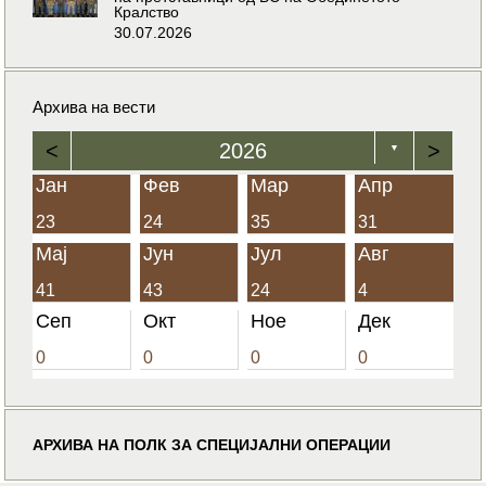
Кралство
30.07.2026
Архива на вести
<
2026
>
▼
Јан
Фев
Мар
Апр
23
24
35
31
Мај
Јун
Јул
Авг
41
43
24
4
Сеп
Окт
Ное
Дек
0
0
0
0
АРХИВА НА ПОЛК ЗА СПЕЦИЈАЛНИ ОПЕРАЦИИ