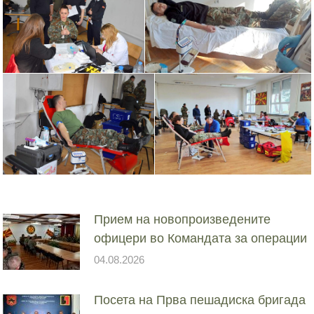
Прием на новопроизведените
офицери во Командата за операции
04.08.2026
Посета на Прва пешадиска бригада