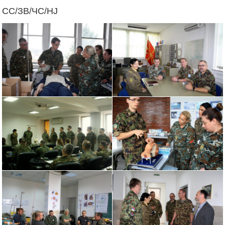
СС/ЗВ/ЧС/НЈ