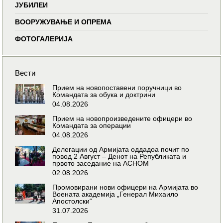
ЈУБИЛЕИ
ВООРУЖУВАЊЕ И ОПРЕМА
ФОТОГАЛЕРИЈА
Вести
Прием на новопоставени поручници во
Командата за обука и доктрини
04.08.2026
Прием на новопроизведените офицери во
Командата за операции
04.08.2026
Делегации од Армијата оддадоа почит по
повод 2 Август – Денот на Републиката и
првото заседание на АСНОМ
02.08.2026
Промовирани нови офицери на Армијата во
Воената академија „Генерал Михаило
Апостолски“
31.07.2026