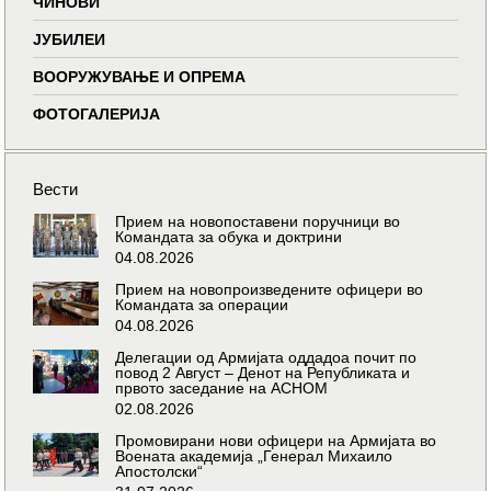
ЧИНОВИ
ЈУБИЛЕИ
ВООРУЖУВАЊЕ И ОПРЕМА
ФОТОГАЛЕРИЈА
Вести
Прием на новопоставени поручници во
Командата за обука и доктрини
04.08.2026
Прием на новопроизведените офицери во
Командата за операции
04.08.2026
Делегации од Армијата оддадоа почит по
повод 2 Август – Денот на Републиката и
првото заседание на АСНОМ
02.08.2026
Промовирани нови офицери на Армијата во
Воената академија „Генерал Михаило
Апостолски“