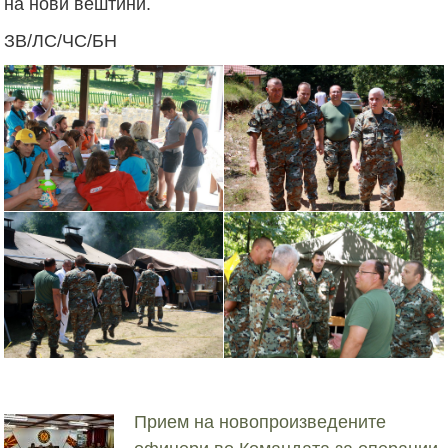
на нови вештини.
ЗВ/ЛС/ЧС/БН
Прием на новопроизведените