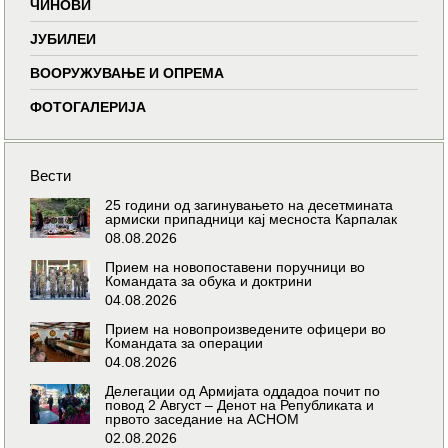
ЧИНОВИ
ЈУБИЛЕИ
ВООРУЖУВАЊЕ И ОПРЕМА
ФОТОГАЛЕРИЈА
Вести
25 години од загинувањето на десетмината
армиски припадници кај месноста Карпалак
08.08.2026
Прием на новопоставени поручници во
Командата за обука и доктрини
04.08.2026
Прием на новопроизведените офицери во
Командата за операции
04.08.2026
Делегации од Армијата оддадоа почит по
повод 2 Август – Денот на Републиката и
првото заседание на АСНОМ
02.08.2026