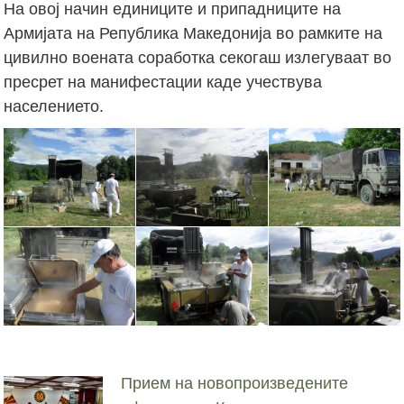
На овој начин единиците и припадниците на
Армијата на Република Македонија во рамките на
цивилно воената соработка секогаш излегуваат во
пресрет на манифестации каде учествува
населението.
Прием на новопроизведените