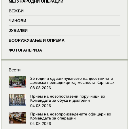
МЕЃУНАРОДНИ ОПЕРАЦИИ
ВЕЖБИ
ЧИНОВИ
ЈУБИЛЕИ
ВООРУЖУВАЊЕ И ОПРЕМА
ФОТОГАЛЕРИЈА
Вести
25 години од загинувањето на десетмината
армиски припадници кај месноста Карпалак
08.08.2026
Прием на новопоставени поручници во
Командата за обука и доктрини
04.08.2026
Прием на новопроизведените офицери во
Командата за операции
04.08.2026