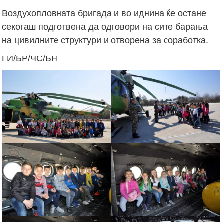
Воздухопловната бригада и во иднина ќе остане
секогаш подготвена да одговори на сите барања
на цивилните структури и отворена за соработка.
ГИ/БР/ЧС/БН