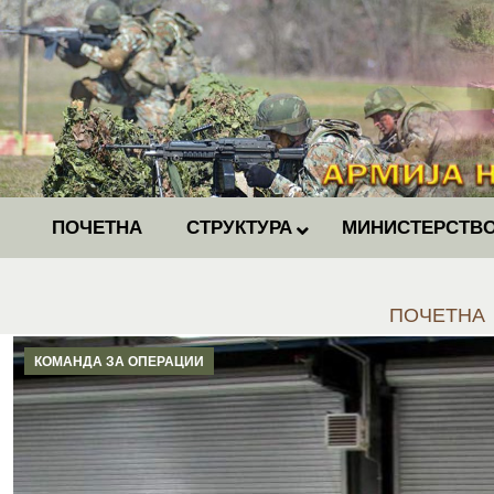
ПОЧЕТНА
СТРУКТУРА
МИНИСТЕРСТВО
You are her
ПОЧЕТНА
КОМАНДА ЗА ОПЕРАЦИИ