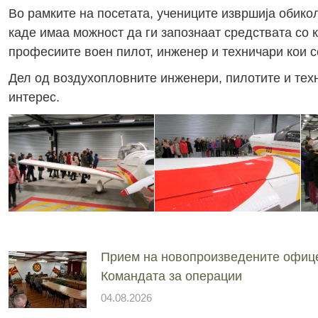
Во рамките на посетата, учениците извршија обикол
каде имаа можност да ги запознаат средствата со 
професиите воен пилот, инженер и техничари кои с
Дел од воздухопловните инженери, пилотите и тех
интерес.
Прием на новопроизведените офиц
Командата за операции
04.08.2026