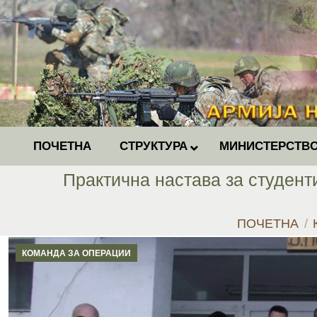
ПОЧЕТНА
СТРУКТУРА
МИНИСТЕРСТВО
Практична настава за студент
You are here:
ПОЧЕТНА
КОМАНДА ЗА ОПЕРАЦИИ