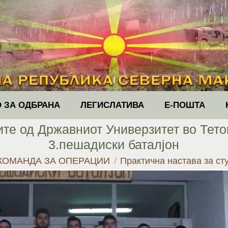
 ЗА ОДБРАНА
ЛЕГИСЛАТИВА
Е-ПОШТА
ите од Државниот Универзитет во Тето
3.пешадиски баталјон
КОМАНДА ЗА ОПЕРАЦИИ
Практична настава за с