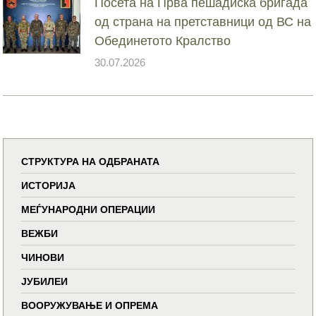
Посета на Прва пешадиска бригада
од страна на претставници од ВС на
Обединетото Кралство
30.07.2026
СТРУКТУРА НА ОДБРАНАТА
ИСТОРИЈА
МЕЃУНАРОДНИ ОПЕРАЦИИ
ВЕЖБИ
ЧИНОВИ
ЈУБИЛЕИ
ВООРУЖУВАЊЕ И ОПРЕМА