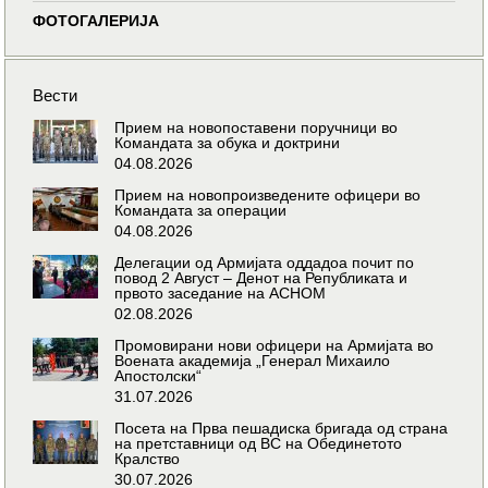
ФОТОГАЛЕРИЈА
Вести
Прием на новопоставени поручници во
Командата за обука и доктрини
04.08.2026
Прием на новопроизведените офицери во
Командата за операции
04.08.2026
Делегации од Армијата оддадоа почит по
повод 2 Август – Денот на Републиката и
првото заседание на АСНОМ
02.08.2026
Промовирани нови офицери на Армијата во
Воената академија „Генерал Михаило
Апостолски“
31.07.2026
Посета на Прва пешадиска бригада од страна
на претставници од ВС на Обединетото
Кралство
30.07.2026