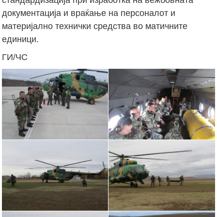
документација и враќање на персоналот и
материјално технички средства во матичните
единици.
ГИ/ЧС