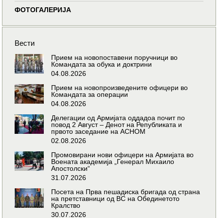
ФОТОГАЛЕРИЈА
Вести
Прием на новопоставени поручници во
Командата за обука и доктрини
04.08.2026
Прием на новопроизведените офицери во
Командата за операции
04.08.2026
Делегации од Армијата оддадоа почит по
повод 2 Август – Денот на Републиката и
првото заседание на АСНОМ
02.08.2026
Промовирани нови офицери на Армијата во
Воената академија „Генерал Михаило
Апостолски“
31.07.2026
Посета на Прва пешадиска бригада од страна
на претставници од ВС на Обединетото
Кралство
30.07.2026