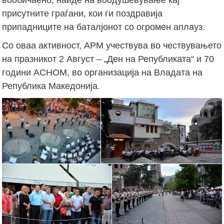
присутните граѓани, кои ги поздравија
припадниците на баталјонот со огромен аплауз.
Со оваа активност, АРМ учествува во чествувањето
на празникот 2 Август – „Ден на Републиката“ и 70
години АСНОМ, во организација на Владата на
Република Македонија.