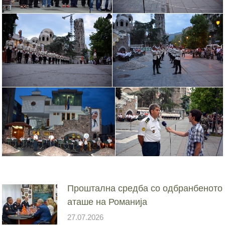
Проштална средба со одбранбеното
аташе на Романија
27.07.2026