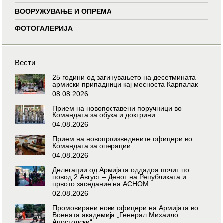
ВООРУЖУВАЊЕ И ОПРЕМА
ФОТОГАЛЕРИЈА
Вести
25 години од загинувањето на десетмината
армиски припадници кај месноста Карпалак
08.08.2026
Прием на новопоставени поручници во
Командата за обука и доктрини
04.08.2026
Прием на новопроизведените офицери во
Командата за операции
04.08.2026
Делегации од Армијата оддадоа почит по
повод 2 Август – Денот на Републиката и
првото заседание на АСНОМ
02.08.2026
Промовирани нови офицери на Армијата во
Воената академија „Генерал Михаило
Апостолски“