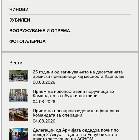
ЧИНОВИ
ЈУБИЛЕИ
ВООРУЖУВАЊЕ И ОПРЕМА
ФОТОГАЛЕРИЈА
Вести
25 години од загинувањето на десетмината
армиски припадници кај месноста Карпалак
08.08.2026
Прием на новопоставени поручници во
Командата за обука и доктрини
04.08.2026
Прием на новопроизведените офицери во
Командата за операции
04.08.2026
Делегации од Армијата оддадоа почит по
повод 2 Август – Денот на Републиката и
првото заседание на АСНОМ