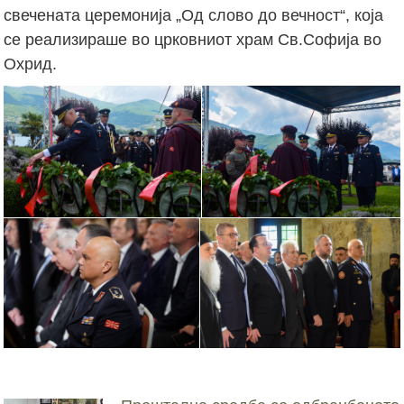
свечената церемонија „Од слово до вечност“, која
се реализираше во црковниот храм Св.Софија во
Охрид.