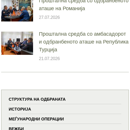
Проштална средба со одбранбеното
аташе на Романија
27.07.2026
Проштална средба со амбасадорот
и одбранбеното аташе на Република
Турција
21.07.2026
СТРУКТУРА НА ОДБРАНАТА
ИСТОРИЈА
МЕЃУНАРОДНИ ОПЕРАЦИИ
ВЕЖБИ