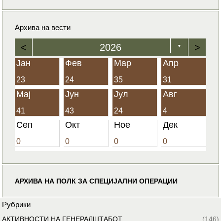
Архива на вести
<
2026
>
▼
Јан
Фев
Мар
Апр
23
24
35
31
Мај
Јун
Јул
Авг
41
43
24
4
Сеп
Окт
Ное
Дек
0
0
0
0
АРХИВА НА ПОЛК ЗА СПЕЦИЈАЛНИ ОПЕРАЦИИ
Рубрики
АКТИВНОСТИ НА ГЕНЕРАЛШТАБОТ
(146)