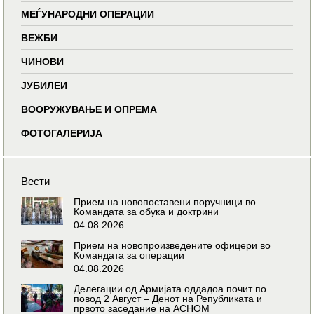
МЕЃУНАРОДНИ ОПЕРАЦИИ
ВЕЖБИ
ЧИНОВИ
ЈУБИЛЕИ
ВООРУЖУВАЊЕ И ОПРЕМА
ФОТОГАЛЕРИЈА
Вести
Прием на новопоставени поручници во
Командата за обука и доктрини
04.08.2026
Прием на новопроизведените офицери во
Командата за операции
04.08.2026
Делегации од Армијата оддадоа почит по
повод 2 Август – Денот на Републиката и
првото заседание на АСНОМ