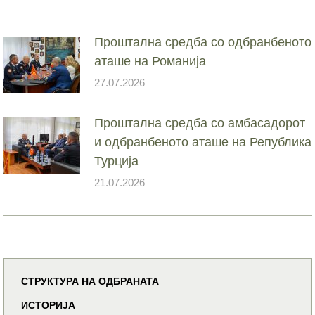
Проштална средба со одбранбеното
аташе на Романија
27.07.2026
Проштална средба со амбасадорот
и одбранбеното аташе на Република
Турција
21.07.2026
СТРУКТУРА НА ОДБРАНАТА
ИСТОРИЈА