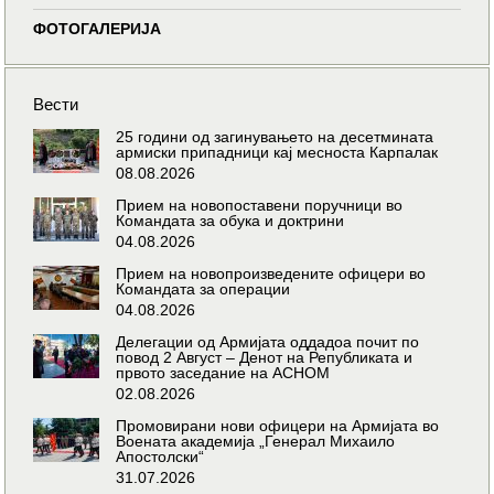
ФОТОГАЛЕРИЈА
Вести
25 години од загинувањето на десетмината
армиски припадници кај месноста Карпалак
08.08.2026
Прием на новопоставени поручници во
Командата за обука и доктрини
04.08.2026
Прием на новопроизведените офицери во
Командата за операции
04.08.2026
Делегации од Армијата оддадоа почит по
повод 2 Август – Денот на Републиката и
првото заседание на АСНОМ
02.08.2026
Промовирани нови офицери на Армијата во
Воената академија „Генерал Михаило
Апостолски“
31.07.2026