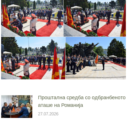
Проштална средба со одбранбеното
аташе на Романија
27.07.2026