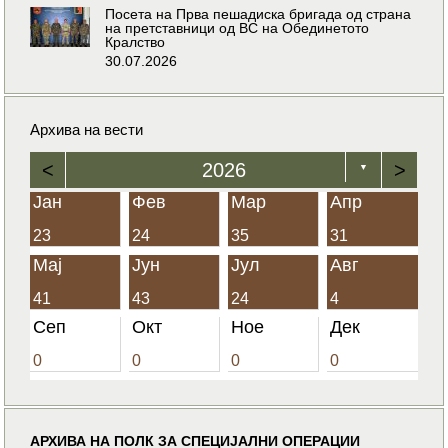
Посета на Прва пешадиска бригада од страна
на претставници од ВС на Обединетото
Кралство
30.07.2026
Архива на вести
<
2026
>
▼
Јан
Фев
Мар
Апр
23
24
35
31
Мај
Јун
Јул
Авг
41
43
24
4
Сеп
Окт
Ное
Дек
0
0
0
0
АРХИВА НА ПОЛК ЗА СПЕЦИЈАЛНИ ОПЕРАЦИИ