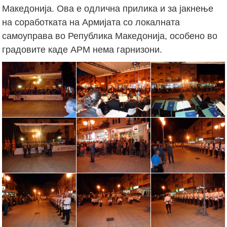
Македонија. Ова е одлична прилика и за јакнење
на соработката на Армијата со локалната
самоуправа во Република Македонија, особено во
градовите каде АРМ нема гарнизони.