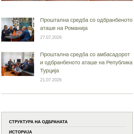
Проштална средба со одбранбеното
аташе на Романија
27.07.2026
Проштална средба со амбасадорот
и одбранбеното аташе на Република
Турција
21.07.2026
СТРУКТУРА НА ОДБРАНАТА
ИСТОРИЈА