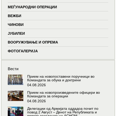
МЕЃУНАРОДНИ ОПЕРАЦИИ
ВЕЖБИ
ЧИНОВИ
ЈУБИЛЕИ
ВООРУЖУВАЊЕ И ОПРЕМА
ФОТОГАЛЕРИЈА
Вести
Прием на новопоставени поручници во
Командата за обука и доктрини
04.08.2026
Прием на новопроизведените офицери во
Командата за операции
04.08.2026
Делегации од Армијата оддадоа почит по
повод 2 Август – Денот на Републиката и
првото заседание на АСНОМ