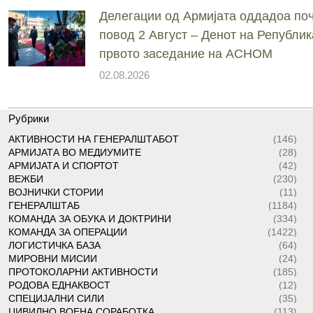
Делегации од Армијата оддадоа поч
повод 2 Август – Денот на Републик
првото заседание на АСНОМ
02.08.2026
Рубрики
АКТИВНОСТИ НА ГЕНЕРАЛШТАБОТ
(146)
АРМИЈАТА ВО МЕДИУМИТЕ
(28)
АРМИЈАТА И СПОРТОТ
(42)
ВЕЖБИ
(230)
ВОЈНИЧКИ СТОРИИ
(11)
ГЕНЕРАЛШТАБ
(1184)
КОМАНДА ЗА ОБУКА И ДОКТРИНИ
(334)
КОМАНДА ЗА ОПЕРАЦИИ
(1422)
ЛОГИСТИЧКА БАЗА
(64)
МИРОВНИ МИСИИ
(24)
ПРОТОКОЛАРНИ АКТИВНОСТИ
(185)
РОДОВА ЕДНАКВОСТ
(12)
СПЕЦИЈАЛНИ СИЛИ
(35)
ЦИВИЛНО ВОЕНА СОРАБОТКА
(113)