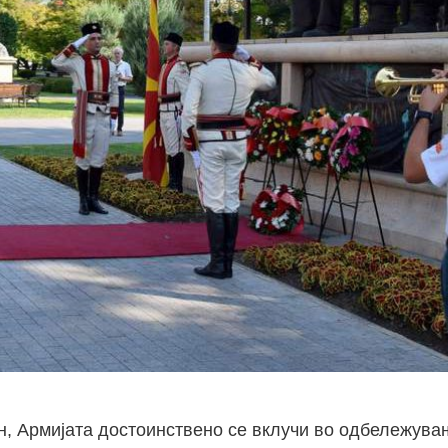
н, Армијата достоинствено се вклучи во одбележува