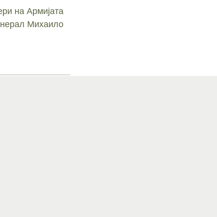
ри на Армијата
Генерал Михаило