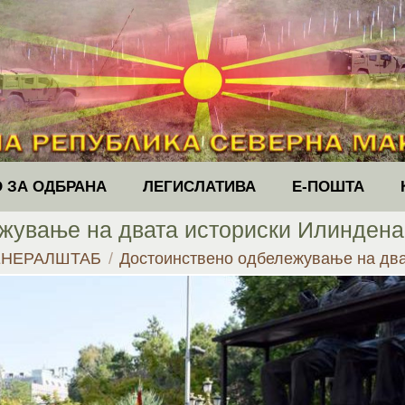
 ЗА ОДБРАНА
ЛЕГИСЛАТИВА
Е-ПОШТА
жување на двата историски Илиндена 
ЕНЕРАЛШТАБ
Достоинствено одбележување на дв