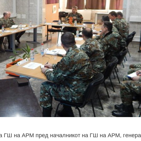
а ГШ на АРМ пред началникот на ГШ на АРМ, генера